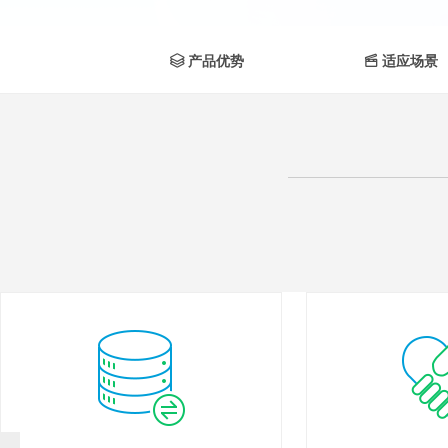

产品优势

适应场景