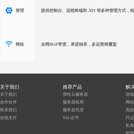
管理
提供控制台、远程终端和 API 等多种管理方式，
网络
全网BGP带宽，承诺独享，多运营商覆盖
关于我们
推荐产品
解
关于我们
弹性云服务器
游戏
合作伙伴
服务器租用
网站
联系我们
服务器托管
高防
在线支付
SSL证书
代运
私有
智慧