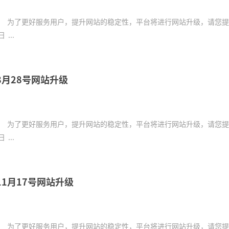
 为了更好服务用户，提升网站的稳定性，平台将进行网站升级，请您
 ...
8月28号网站升级
 为了更好服务用户，提升网站的稳定性，平台将进行网站升级，请您
 ...
1月17号网站升级
 为了更好服务用户，提升网站的稳定性，平台将进行网站升级，请您