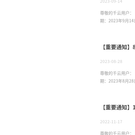
2023-09-14
尊敬的千云用户：
期：2023年9月14日
【重要通知】
2023-08-28
尊敬的千云用户：
期：2023年8月28日
【重要通知】1
2022-11-17
尊敬的千云用户：