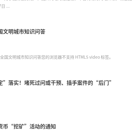
 ...
国文明城市知识问答
全国文明城市知识问答您的浏览器不支持 HTML5 video 标签。
定”落实！堵死过问或干预、插手案件的“后门”
货币“挖矿”活动的通知