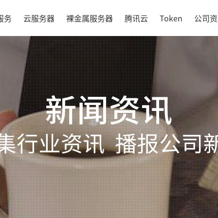
服务
云服务器
裸金属服务器
腾讯云
Token
公司资