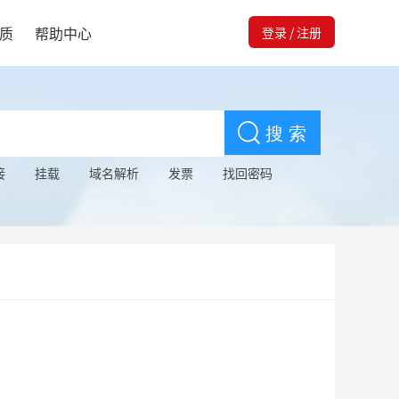
质
帮助中心
登录
/
注册
接
挂载
域名解析
发票
找回密码