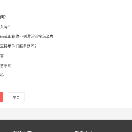
间？
入吗？
码或邮箱收不到激活链接怎么办
直接用你们服务器吗？
答
意事项
答
尾页